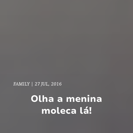
FAMILY
|
27 JUL, 2016
Olha a menina
moleca lá!