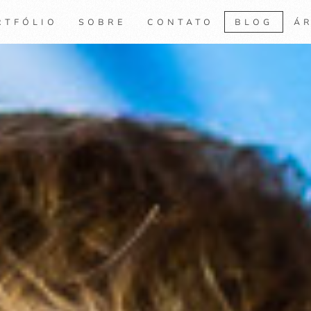
RTFÓLIO
SOBRE
CONTATO
BLOG
ÁR