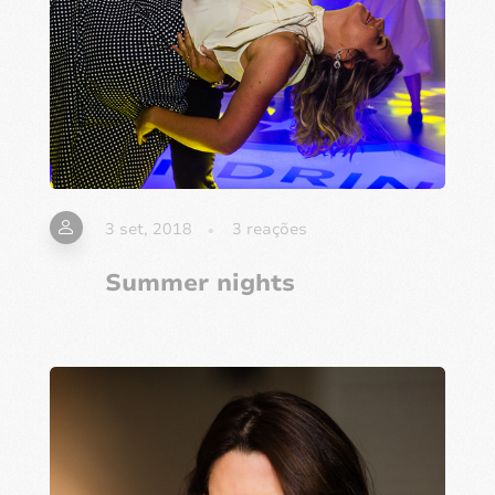
3 set, 2018
3
reações
Summer nights