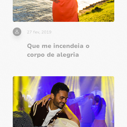
27 fev, 2019
Que me incendeia o
corpo de alegria