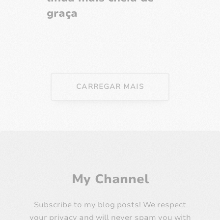
graça
CARREGAR MAIS
My Channel
Subscribe to my blog posts! We respect
your privacy and will never spam you with