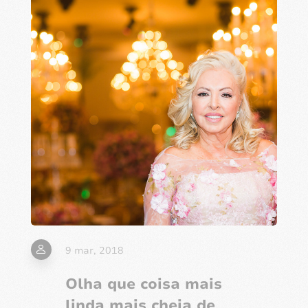
9 mar, 2018
Olha que coisa mais
linda mais cheia de