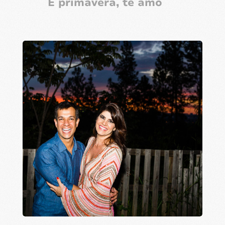
É primavera, te amo