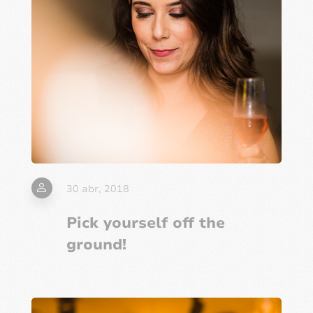
30 abr, 2018
Pick yourself off the
ground!