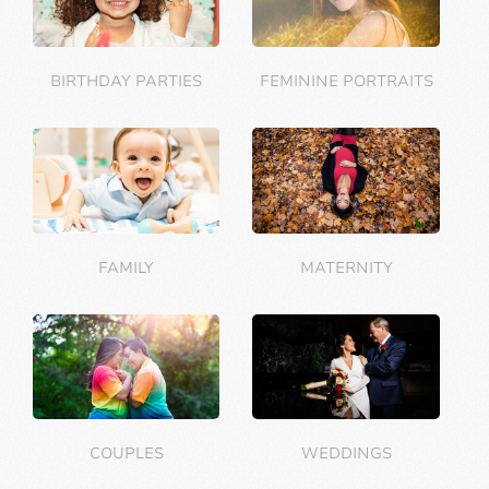
BIRTHDAY PARTIES
FEMININE PORTRAITS
FAMILY
MATERNITY
COUPLES
WEDDINGS